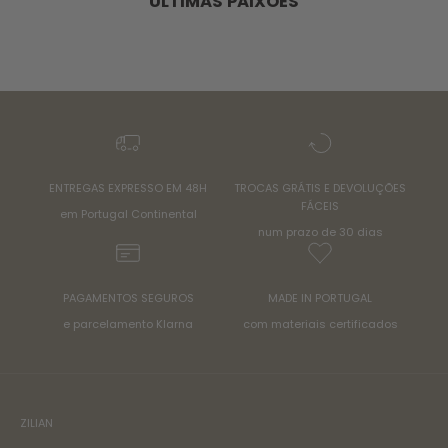
ÚLTIMAS PAIXÕES
ENTREGAS EXPRESSO EM 48H
TROCAS GRÁTIS E DEVOLUÇÕES
FÁCEIS
em Portugal Continental
num prazo de 30 dias
PAGAMENTOS SEGUROS
MADE IN PORTUGAL
e parcelamento Klarna
com materiais certificados
ZILIAN