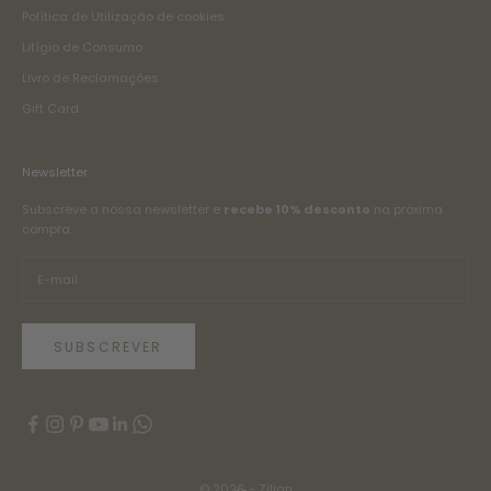
Política de Utilização de cookies
Litígio de Consumo
Livro de Reclamações
Gift Card
Newsletter
Subscreve a nossa newsletter e
recebe 10% desconto
na próxima
compra.
SUBSCREVER
© 2026 - Zilian