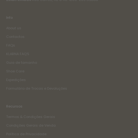
Info
About us
Contactos
FAQs
KLARNA FAQ'S
Guia de tamanho
Shoe Care
Expedições
Formulário de Trocas e Devoluções
Recursos
Termos & Condições Gerais
Condições Gerais de Venda
Política de Privacidade