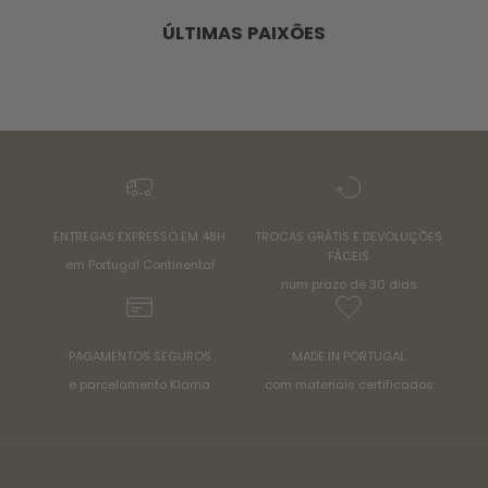
ÚLTIMAS PAIXÕES
ENTREGAS EXPRESSO EM 48H
TROCAS GRÁTIS E DEVOLUÇÕES
FÁCEIS
em Portugal Continental
num prazo de 30 dias
PAGAMENTOS SEGUROS
MADE IN PORTUGAL
e parcelamento Klarna
com materiais certificados