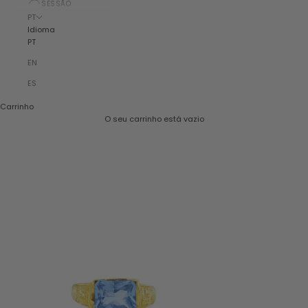
SESSÃO
PT
Idioma
PT
EN
ES
Carrinho
O seu carrinho está vazio