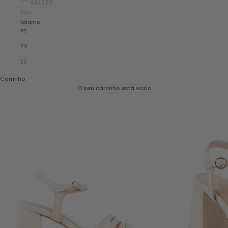
SESSÃO
PT
Idioma
PT
EN
ES
Carrinho
O seu carrinho está vazio