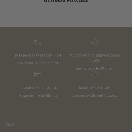
ÚLTIMAS PAIXÕES
ENTREGAS EXPRESSO EM 48H
TROCAS GRÁTIS E DEVOLUÇÕES
FÁCEIS
em Portugal Continental
num prazo de 30 dias
PAGAMENTOS SEGUROS
MADE IN PORTUGAL
e parcelamento Klarna
com materiais certificados
ZILIAN