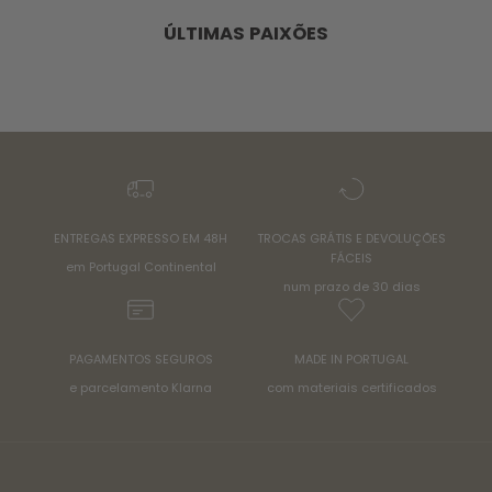
ÚLTIMAS PAIXÕES
ENTREGAS EXPRESSO EM 48H
TROCAS GRÁTIS E DEVOLUÇÕES
FÁCEIS
em Portugal Continental
num prazo de 30 dias
PAGAMENTOS SEGUROS
MADE IN PORTUGAL
e parcelamento Klarna
com materiais certificados