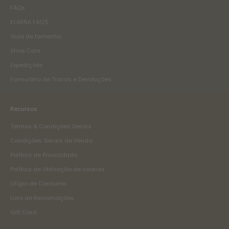
FAQs
KLARNA FAQ'S
Guia de tamanho
Shoe Care
Expedições
Formulário de Trocas e Devoluções
Recursos
Termos & Condições Gerais
Condições Gerais de Venda
Política de Privacidade
Política de Utilização de cookies
Litígio de Consumo
Livro de Reclamações
Gift Card