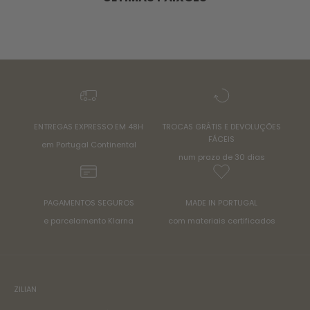
ENTREGAS EXPRESSO EM 48H
TROCAS GRÁTIS E DEVOLUÇÕES
FÁCEIS
em Portugal Continental
num prazo de 30 dias
PAGAMENTOS SEGUROS
MADE IN PORTUGAL
e parcelamento Klarna
com materiais certificados
ZILIAN