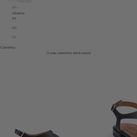
SESSÃO
PT
Idioma
PT
EN
ES
Carrinho
O seu carrinho está vazio