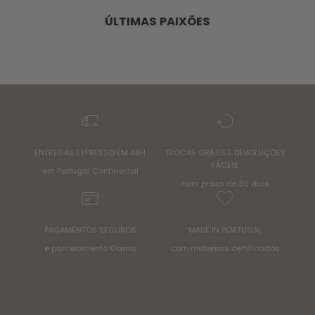
ÚLTIMAS PAIXÕES
ENTREGAS EXPRESSO EM 48H
TROCAS GRÁTIS E DEVOLUÇÕES
FÁCEIS
em Portugal Continental
num prazo de 30 dias
PAGAMENTOS SEGUROS
MADE IN PORTUGAL
e parcelamento Klarna
com materiais certificados