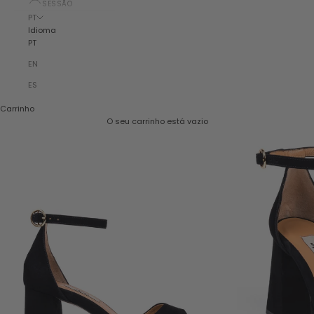
SESSÃO
PT
Idioma
PT
EN
ES
Carrinho
O seu carrinho está vazio