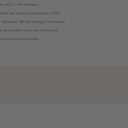
te 4,9/5 (+1450 Reviews)
grátis em compras superiores a 130€
 rápida em 48h em Portugal Continental
e devoluções fáceis em até 30 dias
is premium certificados