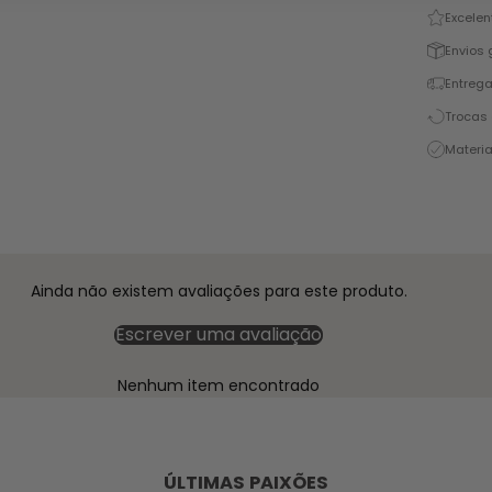
Excelen
Envios 
Entrega
Trocas 
Materia
Ainda não existem avaliações para este produto.
Escrever uma avaliação
Nenhum item encontrado
ÚLTIMAS PAIXÕES