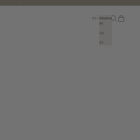
Seguinte
Pesquisar
Carrinho
Idioma
PT
PT
EN
ES