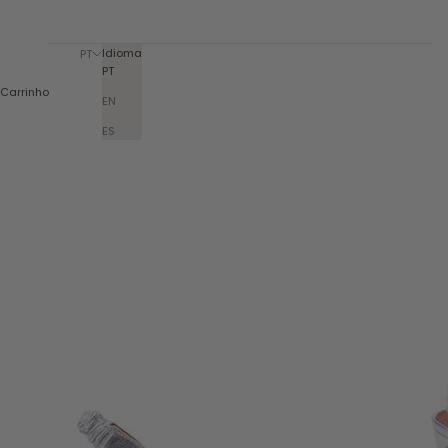
Idioma
PT
PT
Carrinho
EN
ES