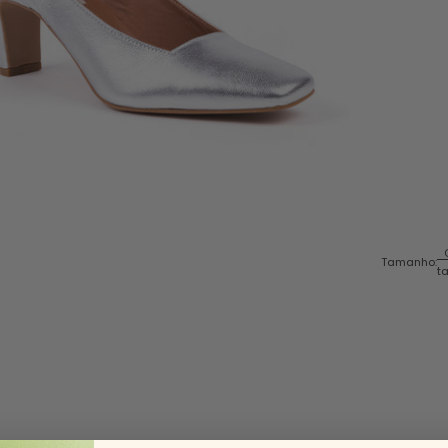
Tamanho:
t