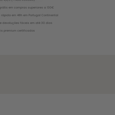
grátis em compras superiores a 130€
 rápida em 48h em Portugal Continental
e devoluções fáceis em até 30 dias
is premium certificados