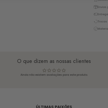
Envios 
Entrega
Trocas 
Materia
O que dizem as nossas clientes
Ainda não existem avaliações para este produto.
ÚLTIMAS PAIXÕES