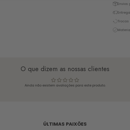
Envios 
Entrega
Trocas 
Materia
O que dizem as nossas clientes
Ainda não existem avaliações para este produto.
ÚLTIMAS PAIXÕES