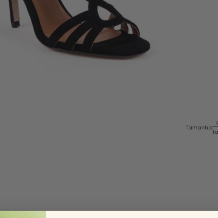
Tamanho:
t