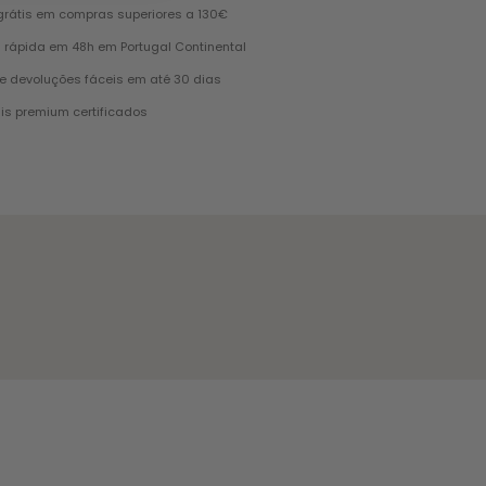
grátis em compras superiores a 130€
 rápida em 48h em Portugal Continental
e devoluções fáceis em até 30 dias
is premium certificados