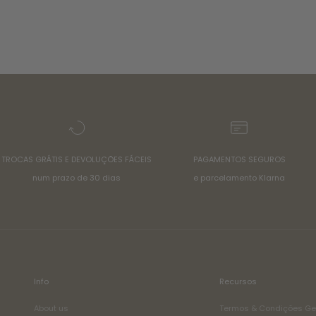
TROCAS GRÁTIS E DEVOLUÇÕES FÁCEIS
PAGAMENTOS SEGUROS
num prazo de 30 dias
e parcelamento Klarna
Info
Recursos
About us
Termos & Condições Ge