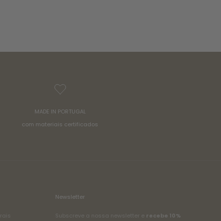
MADE IN PORTUGAL
com materiais certificados
Newsletter
rais
Subscreve a nossa newsletter e
recebe 10%