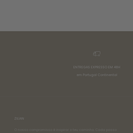
ENTREGAS EXPRESSO EM 48H
em Portugal Continental
ZILIAN
O nosso compromisso é inspirar o teu caminho. Cada passo