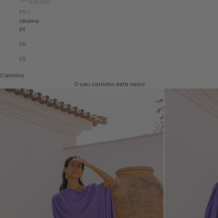
SESSÃO
PT
Idioma
PT
EN
ES
Carrinho
O seu carrinho está vazio