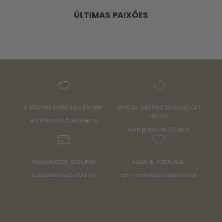
ÚLTIMAS PAIXÕES
ENTREGAS EXPRESSO EM 48H
TROCAS GRÁTIS E DEVOLUÇÕES
FÁCEIS
em Portugal Continental
num prazo de 30 dias
PAGAMENTOS SEGUROS
MADE IN PORTUGAL
e parcelamento Klarna
com materiais certificados