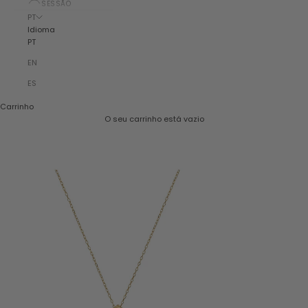
SESSÃO
PT
Idioma
PT
EN
ES
Carrinho
O seu carrinho está vazio