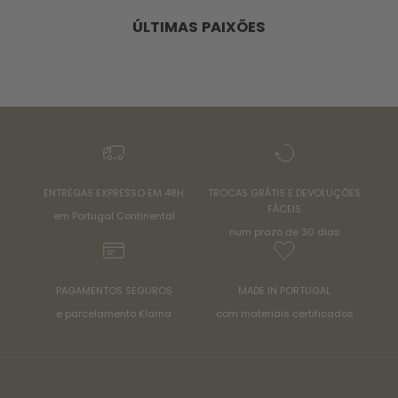
ÚLTIMAS PAIXÕES
ENTREGAS EXPRESSO EM 48H
TROCAS GRÁTIS E DEVOLUÇÕES
FÁCEIS
em Portugal Continental
num prazo de 30 dias
PAGAMENTOS SEGUROS
MADE IN PORTUGAL
e parcelamento Klarna
com materiais certificados