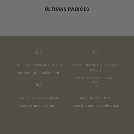
ÚLTIMAS PAIXÕES
ENTREGAS EXPRESSO EM 48H
TROCAS GRÁTIS E DEVOLUÇÕES
FÁCEIS
em Portugal Continental
num prazo de 30 dias
PAGAMENTOS SEGUROS
MADE IN PORTUGAL
e parcelamento Klarna
com materiais certificados