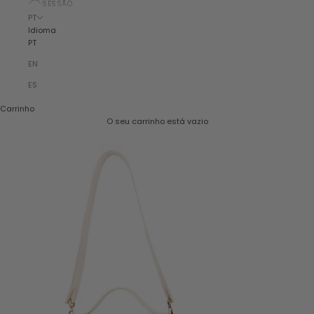
SESSÃO
PT
Idioma
PT
EN
ES
Carrinho
O seu carrinho está vazio