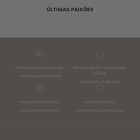
ÚLTIMAS PAIXÕES
ENTREGAS EXPRESSO EM 48H
TROCAS GRÁTIS E DEVOLUÇÕES
FÁCEIS
em Portugal Continental
num prazo de 30 dias
PAGAMENTOS SEGUROS
MADE IN PORTUGAL
e parcelamento Klarna
com materiais certificados