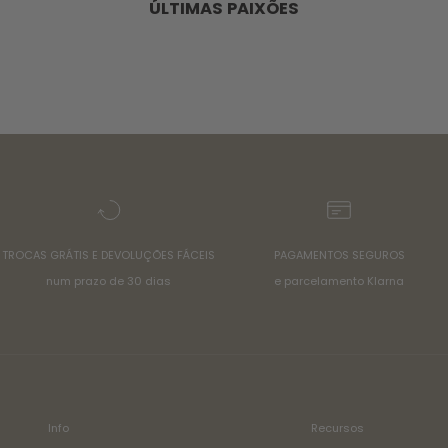
ÚLTIMAS PAIXÕES
TROCAS GRÁTIS E DEVOLUÇÕES FÁCEIS
PAGAMENTOS SEGUROS
num prazo de 30 dias
e parcelamento Klarna
Info
Recursos