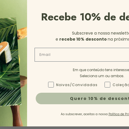
Recebe 10% de d
Subscreve a nossa newslett
e
recebe 10%
desconto
na próxim
Email
ST
Em que conteúdo tens interess
Seleciona um ou ambos.
Tipo de Conteúdo - NL
Noivas/Convidadas
Coleção
Quero 10% de descon
Ao subscrever, aceitas a nossa
Política de Pr
Descrição