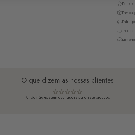
Excelen
Envios 
Entrega
Trocas 
Materia
O que dizem as nossas clientes
Ainda não existem avaliações para este produto.