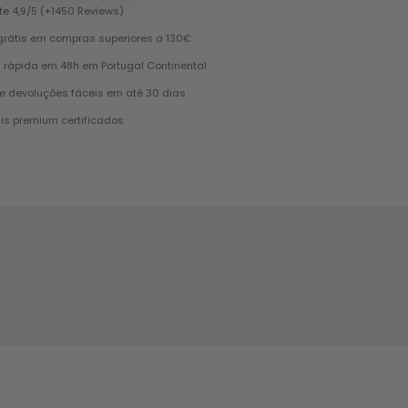
te 4,9/5 (+1450 Reviews)
grátis em compras superiores a 130€
 rápida em 48h em Portugal Continental
e devoluções fáceis em até 30 dias
is premium certificados