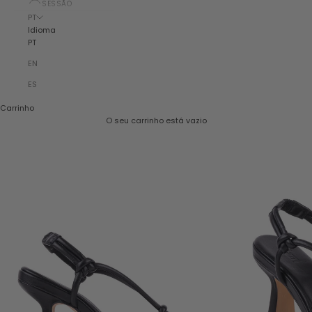
SESSÃO
PT
Idioma
PT
EN
ES
Carrinho
O seu carrinho está vazio