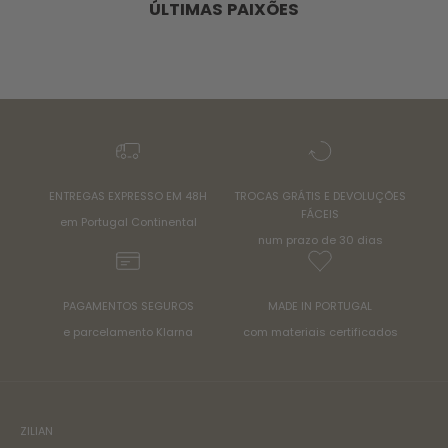
ÚLTIMAS PAIXÕES
ENTREGAS EXPRESSO EM 48H
TROCAS GRÁTIS E DEVOLUÇÕES
FÁCEIS
em Portugal Continental
num prazo de 30 dias
PAGAMENTOS SEGUROS
MADE IN PORTUGAL
e parcelamento Klarna
com materiais certificados
ZILIAN