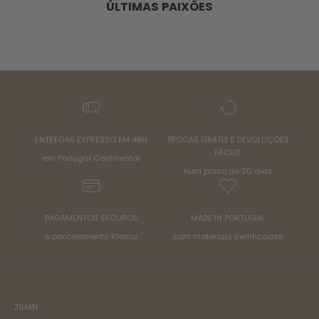
ÚLTIMAS PAIXÕES
ENTREGAS EXPRESSO EM 48H
TROCAS GRÁTIS E DEVOLUÇÕES
FÁCEIS
em Portugal Continental
num prazo de 30 dias
PAGAMENTOS SEGUROS
MADE IN PORTUGAL
e parcelamento Klarna
com materiais certificados
ZILIAN