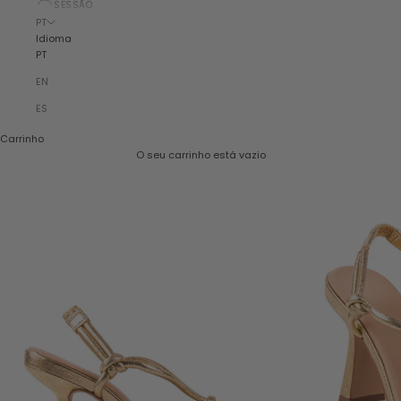
SESSÃO
PT
Idioma
PT
EN
ES
Carrinho
O seu carrinho está vazio