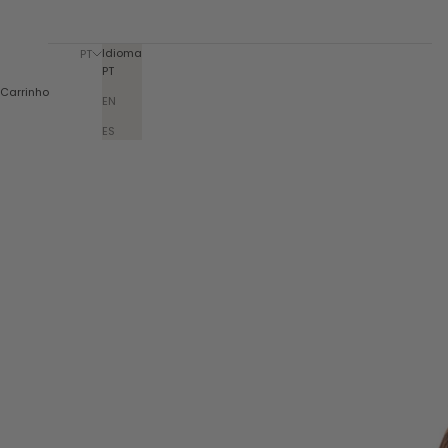
Idioma
PT
PT
Carrinho
EN
ES