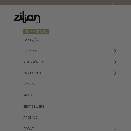
Saltar para o conteúdo
Anterior
Zilian
SUMMER SALE
COLEÇÃO
SAPATOS
ACESSÓRIOS
COLEÇÕES
NOIVAS
FESTA
BEST SELLERS
ARCHIVE
ABOUT