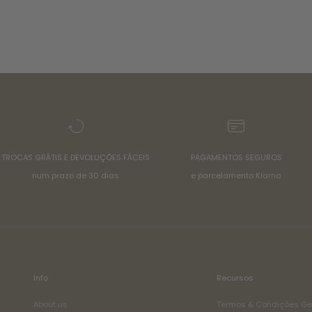
TROCAS GRÁTIS E DEVOLUÇÕES FÁCEIS
PAGAMENTOS SEGUROS
num prazo de 30 dias
e parcelamento Klarna
Info
Recursos
About us
Termos & Condições Ge