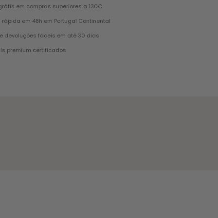
grátis em compras superiores a 130€
 rápida em 48h em Portugal Continental
e devoluções fáceis em até 30 dias
is premium certificados