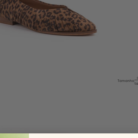
Tamanho:
t