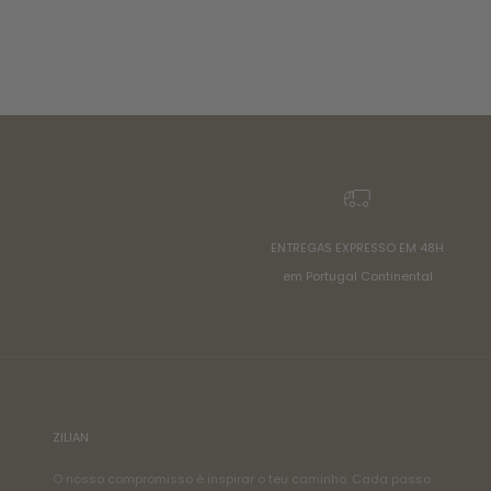
ENTREGAS EXPRESSO EM 48H
em Portugal Continental
ZILIAN
O nosso compromisso é inspirar o teu caminho. Cada passo