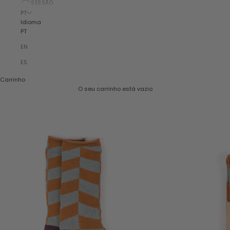
SESSÃO
PT
Idioma
PT
EN
ES
Carrinho
O seu carrinho está vazio