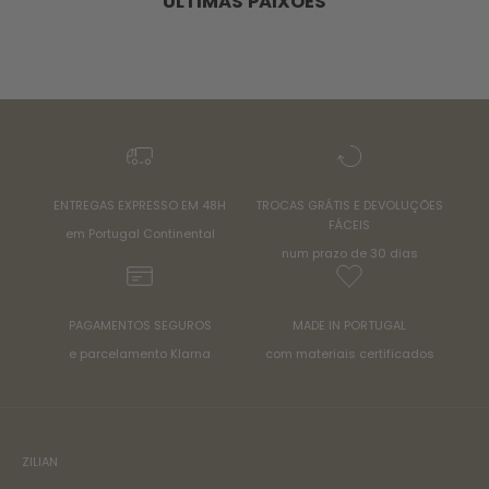
ÚLTIMAS PAIXÕES
ENTREGAS EXPRESSO EM 48H
TROCAS GRÁTIS E DEVOLUÇÕES
FÁCEIS
em Portugal Continental
num prazo de 30 dias
PAGAMENTOS SEGUROS
MADE IN PORTUGAL
e parcelamento Klarna
com materiais certificados
ZILIAN