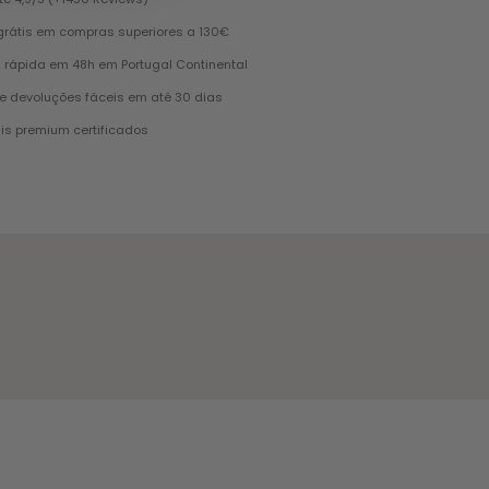
grátis em compras superiores a 130€
 rápida em 48h em Portugal Continental
e devoluções fáceis em até 30 dias
is premium certificados