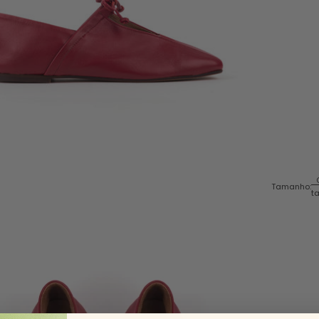
Tamanho:
t