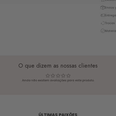
Envios 
Entrega
Trocas 
Materia
O que dizem as nossas clientes
Ainda não existem avaliações para este produto.
ÚLTIMAS PAIXÕES