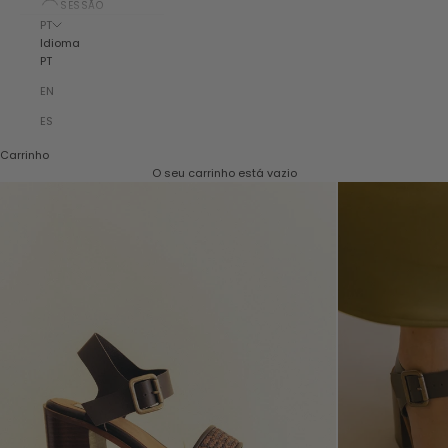
SESSÃO
PT
Idioma
PT
EN
ES
Carrinho
O seu carrinho está vazio