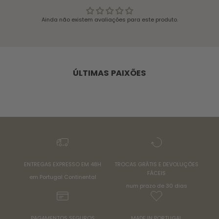
Ainda não existem avaliações para este produto.
ÚLTIMAS PAIXÕES
ENTREGAS EXPRESSO EM 48H
TROCAS GRÁTIS E DEVOLUÇÕES
FÁCEIS
em Portugal Continental
num prazo de 30 dias
PAGAMENTOS SEGUROS
MADE IN PORTUGAL