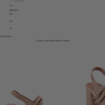
SESSÃO
PT
Idioma
PT
EN
ES
Carrinho
O seu carrinho está vazio