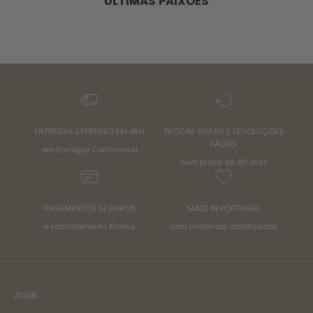
ÚLTIMAS PAIXÕES
ENTREGAS EXPRESSO EM 48H
TROCAS GRÁTIS E DEVOLUÇÕES
FÁCEIS
em Portugal Continental
num prazo de 30 dias
PAGAMENTOS SEGUROS
MADE IN PORTUGAL
e parcelamento Klarna
com materiais certificados
ZILIAN