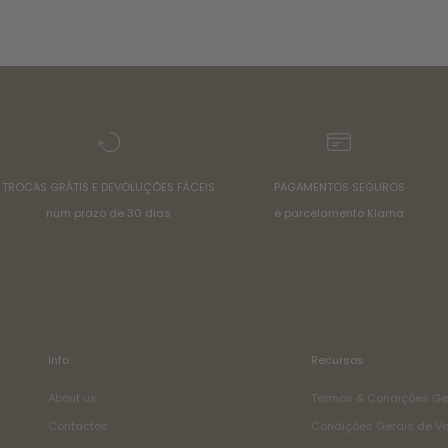
TROCAS GRÁTIS E DEVOLUÇÕES FÁCEIS
PAGAMENTOS SEGUROS
num prazo de 30 dias
e parcelamento Klarna
Info
Recursos
About us
Termos & Condições Ge
Contactos
Condições Gerais de V