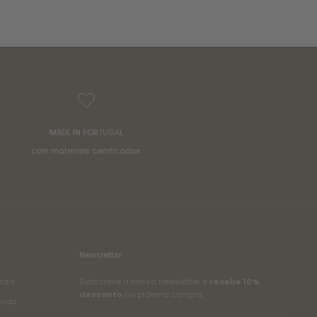
MADE IN PORTUGAL
com materiais certificados
Newsletter
rais
Subscreve a nossa newsletter e
recebe 10%
desconto
na próxima compra.
enda