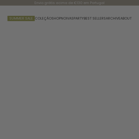
Envio grátis acima de €130 em Portugal
SUMMER SALE
COLEÇÃO
SHOP
NOIVAS
PARTY
BEST SELLERS
ARCHIVE
ABOUT