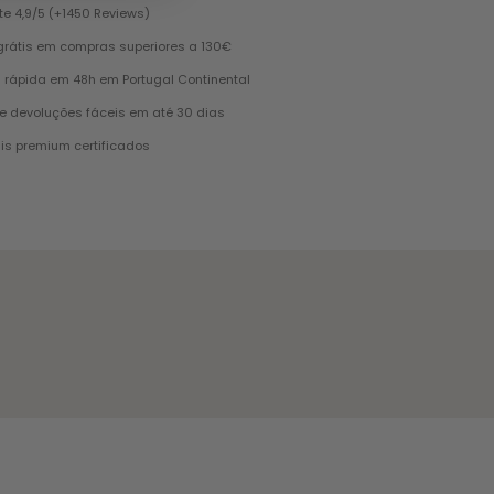
te 4,9/5 (+1450 Reviews)
grátis em compras superiores a 130€
 rápida em 48h em Portugal Continental
e devoluções fáceis em até 30 dias
is premium certificados