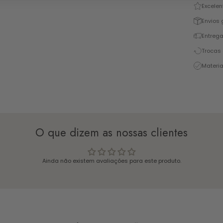
Excelen
Envios 
Entrega
Trocas 
Materia
O que dizem as nossas clientes
Ainda não existem avaliações para este produto.