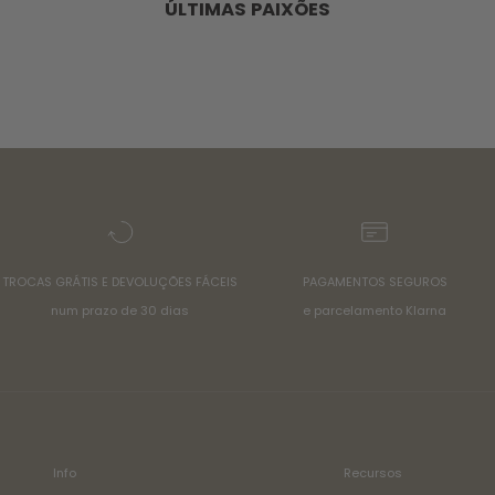
ÚLTIMAS PAIXÕES
TROCAS GRÁTIS E DEVOLUÇÕES FÁCEIS
PAGAMENTOS SEGUROS
num prazo de 30 dias
e parcelamento Klarna
Info
Recursos