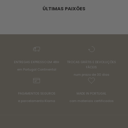
ÚLTIMAS PAIXÕES
ENTREGAS EXPRESSO EM 48H
TROCAS GRÁTIS E DEVOLUÇÕES
FÁCEIS
em Portugal Continental
num prazo de 30 dias
PAGAMENTOS SEGUROS
MADE IN PORTUGAL
e parcelamento Klarna
com materiais certificados