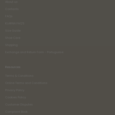
About us
Contacts
FAQs
KLARNA FAQ'S
Size Guide
Shoe Care
Shipping
Exchange and Return Form - Portuguese
Resources
Terms & Conditions
Online Terms and Conditions
Privacy Policy
Cookies Policy
Customer Disputes
Complaint Book