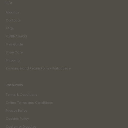
Info
About us
Contacts
FAQs
KLARNA FAQ'S
Size Guide
Shoe Care
Shipping
Exchange and Return Form - Portuguese
Resources
Terms & Conditions
Online Terms and Conditions
Privacy Policy
Cookies Policy
Customer Disputes