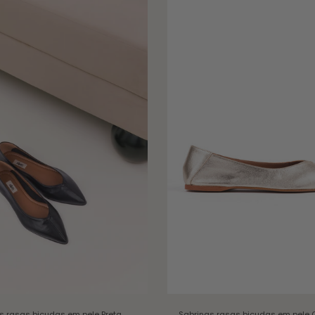
s rasas bicudas em pele
Preta
Sabrinas rasas bicudas em pele
C