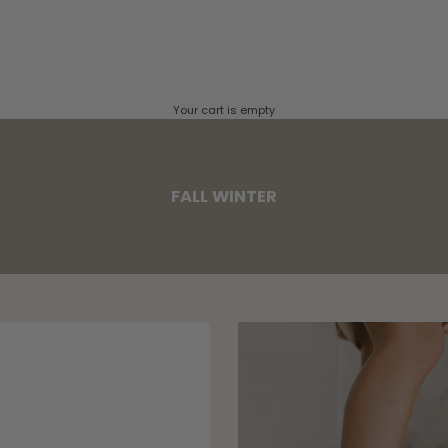
Your cart is empty
FALL WINTER