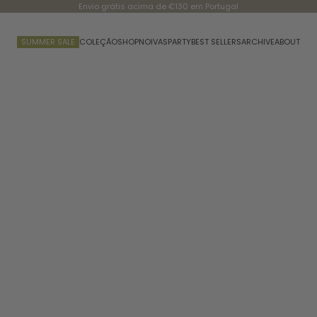
Envio grátis acima de €130 em Portugal
SUMMER SALE
COLEÇÃO
SHOP
NOIVAS
PARTY
BEST SELLERS
ARCHIVE
ABOUT