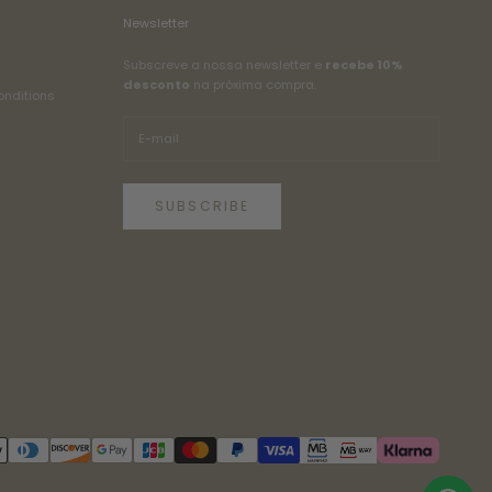
Newsletter
Subscreve a nossa newsletter e
recebe 10%
desconto
na próxima compra.
onditions
SUBSCRIBE