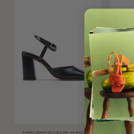
Sapato aberto de salto alto em pele
Preta
Sapato aber