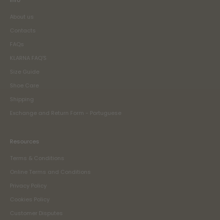
About us
Contacts
FAQs
KLARNA FAQ'S
Size Guide
Shoe Care
Shipping
Exchange and Return Form - Portuguese
Resources
Terms & Conditions
Online Terms and Conditions
Privacy Policy
Cookies Policy
Customer Disputes